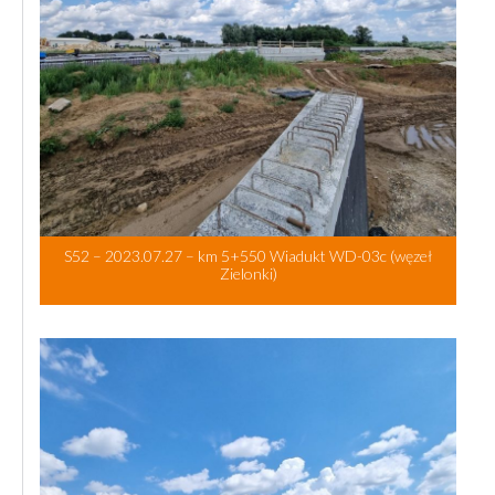
S52 – 2023.07.27 – km 5+550 Wiadukt WD-03c (węzeł
Zielonki)