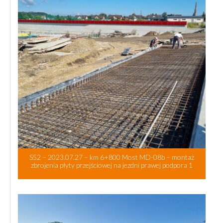
S52 – 2023.07.27 – km 6+800 Most MD-08b – montaż
zbrojenia płyty przejściowej na jezdni prawej podpora 1