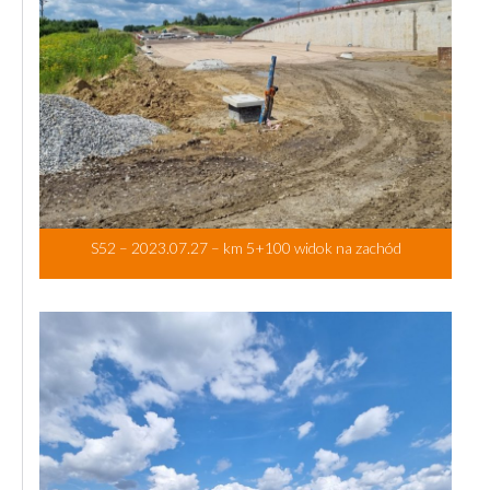
S52 – 2023.07.27 – km 5+100 widok na zachód