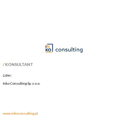
/
KONSULTANT
Lider:
Inko Consulting Sp. z o.o.
.
.
www.inkoconsulting.pl