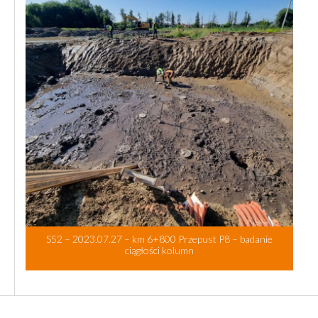
S52 – 2023.07.27 – km 6+800 Przepust P8 – badanie
ciągłości kolumn