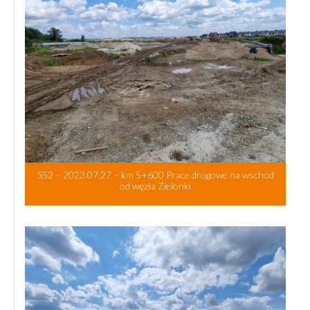
S52 – 2023.07.27 – km 5+600 Prace drogowe na wschód
od węzła Zielonki