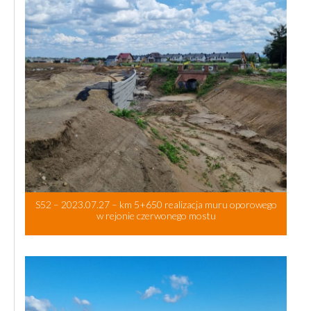
S52 – 2023.07.27 – km 5+650 realizacja muru oporowego
w rejonie czerwonego mostu