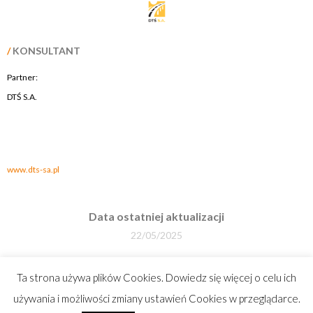
/
KONSULTANT
Partner:
DTŚ S.A.
.
.
www.dts-sa.pl
Data ostatniej aktualizacji
22/05/2025
Liczba odsłon
Ta strona używa plików Cookies. Dowiedz się więcej o celu ich
470392
używania i możliwości zmiany ustawień Cookies w przeglądarce.