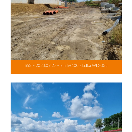
S52 – 2023.07.27 – km 5+100 kładka WD-03a