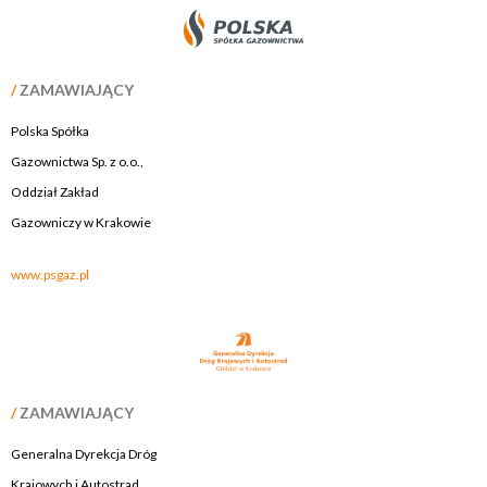
/
ZAMAWIAJĄCY
Polska Spółka
Gazownictwa Sp. z o.o.,
Oddział Zakład
Gazowniczy w Krakowie
www.psgaz.pl
/
ZAMAWIAJĄCY
Generalna Dyrekcja Dróg
Krajowych i Autostrad