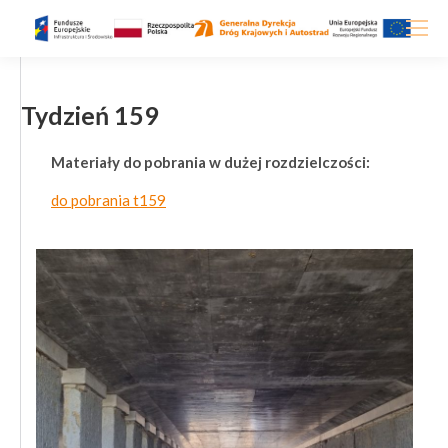
Tydzień 159
Materiały do pobrania w dużej rozdzielczości:
do pobrania t159