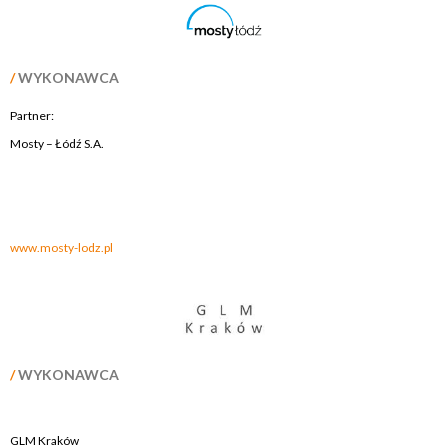
/
WYKONAWCA
Partner:
Mosty – Łódź S.A.
.
.
www.mosty-lodz.pl
/
WYKONAWCA
GLM Kraków