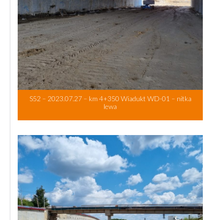
S52 – 2023.07.27 – km 4+350 Wiadukt WD-01 – nitka
lewa