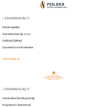
/
ZAMAWIAJĄCY
Polska Spółka
Gazownictwa Sp. z o.o.,
Oddział Zakład
Gazowniczy w Krakowie
www.psgaz.pl
/
ZAMAWIAJĄCY
Generalna Dyrekcja Dróg
Krajowych i Autostrad