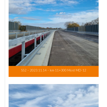
S52 – 2023.11.14 – km 11+300 Most MD-12