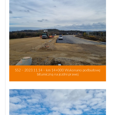
S52 – 2023.11.14 – km 14+000 Wykonano podbudowę
bitumiczną na jezdni prawej