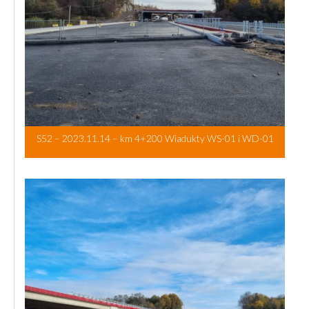
S52 – 2023.11.14 – km 4+200 Wiadukty WS-01 i WD-01