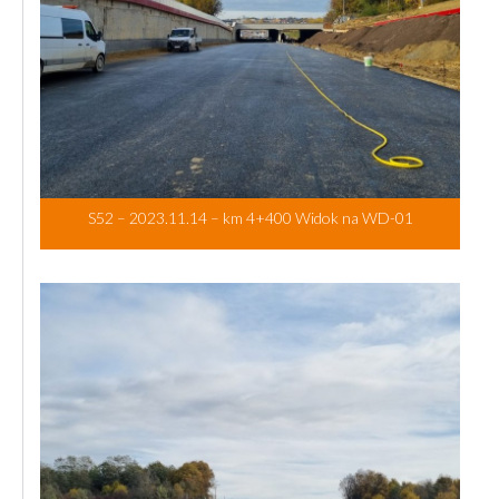
S52 – 2023.11.14 – km 4+400 Widok na WD-01