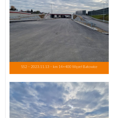
S52 – 2023.11.13 – km 14+400 Węzeł Batowice