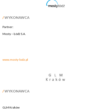
/
WYKONAWCA
Partner:
Mosty – Łódź S.A.
.
.
www.mosty-lodz.pl
/
WYKONAWCA
GLM Kraków