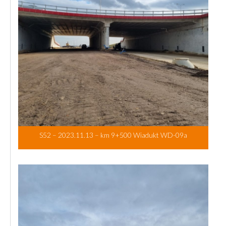
S52 – 2023.11.13 – km 9+500 Wiadukt WD-09a