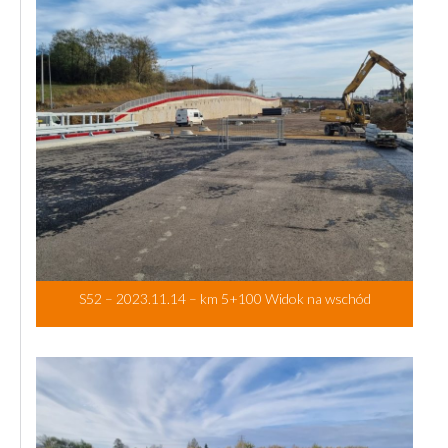
S52 – 2023.11.14 – km 5+100 Widok na wschód