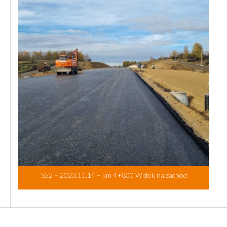
S52 – 2023.11.14 – km 4+800 Widok na zachód