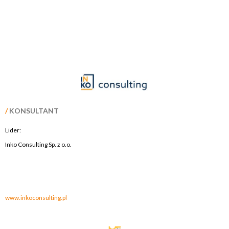
/
KONSULTANT
Lider:
Inko Consulting Sp. z o.o.
.
.
www.inkoconsulting.pl