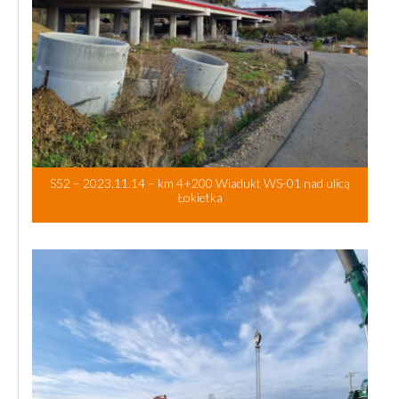
S52 – 2023.11.14 – km 4+200 Wiadukt WS-01 nad ulicą
Łokietka