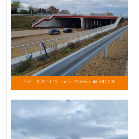
S52 – 2023.11.13 – km 9+700 Wiadukt WD-09b