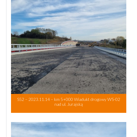
S52 – 2023.11.14 – km 5+000 Wiadukt drogowy WS-02
nad ul. Jurajską