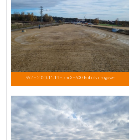
S52 – 2023.11.14 – km 3+600 Roboty drogowe