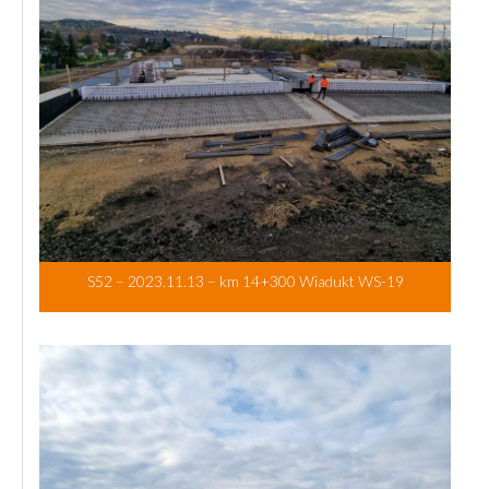
S52 – 2023.11.13 – km 14+300 Wiadukt WS-19