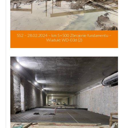
S52 – 28.02.2024 – km 5+500 Zbrojenie fundamentu –
Wiadukt WD-03d (2)