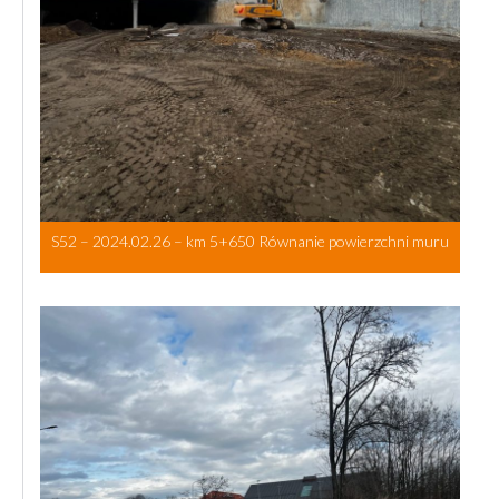
S52 – 2024.02.26 – km 5+650 Równanie powierzchni muru