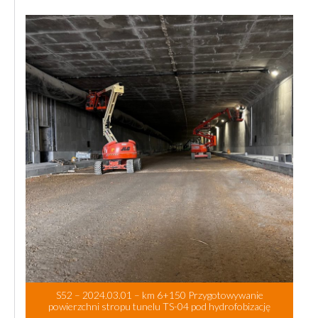
S52 – 2024.03.01 – km 6+150 Przygotowywanie
powierzchni stropu tunelu TS-04 pod hydrofobizację