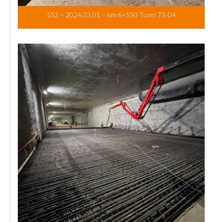
S52 – 2024.03.01 – km 6+550 Tunel TS-04