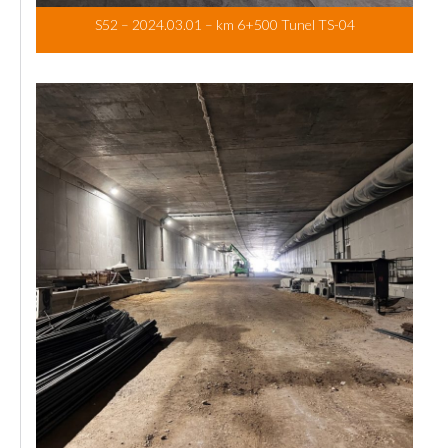
S52 – 2024.03.01 – km 6+500 Tunel TS-04