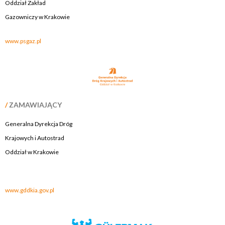
Oddział Zakład
Gazowniczy w Krakowie
www.psgaz.pl
/
ZAMAWIAJĄCY
Generalna Dyrekcja Dróg
Krajowych i Autostrad
Oddział w Krakowie
.
www.gddkia.gov.pl