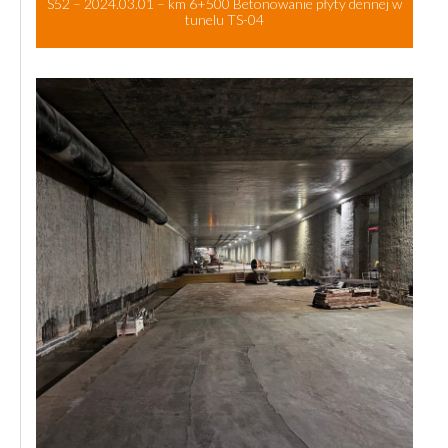
S52 – 2024.03.01 – km 6+500 Betonowanie płyty dennej w
tunelu TS-04