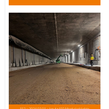
S52 – 2024.03.01 – km 6+450 Montaż okładzin