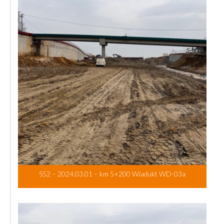
S52 – 2024.03.01 – km 5+200 Wiadukt WD-03a