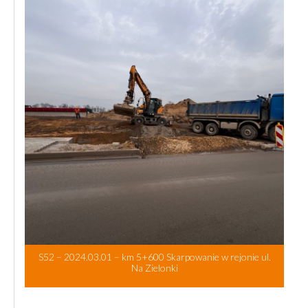
S52 – 2024.03.01 – km 5+600 Skarpowanie w rejonie ul.
Na Zielonki