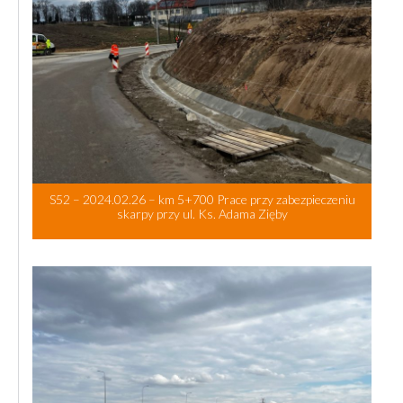
S52 – 2024.02.26 – km 5+700 Prace przy zabezpieczeniu
skarpy przy ul. Ks. Adama Zięby