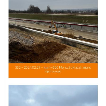
S52 – 2024.02.29 – km 4+500 Montaż okładzin muru
oporowego