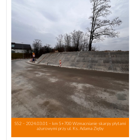
S52 – 2024.03.01 – km 5+700 Wzmacnianie skarpy płytami
ażurowymi przy ul. Ks. Adama Zięby