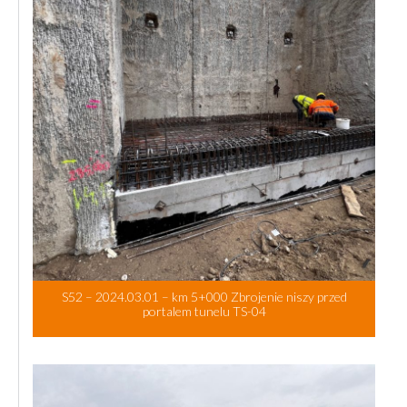
S52 – 2024.03.01 – km 5+000 Zbrojenie niszy przed
portalem tunelu TS-04