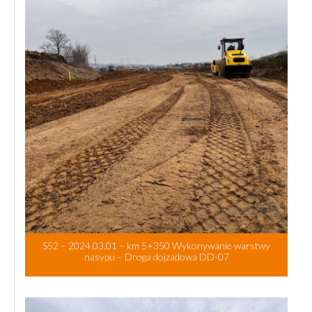
S52 – 2024.03.01 – km 5+350 Wykonywanie warstwy
nasypu – Droga dojzadowa DD-07