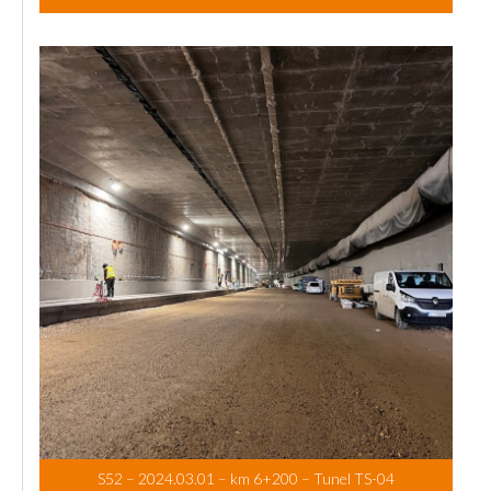
S52 – 2024.03.01 – km 6+200 – Tunel TS-04