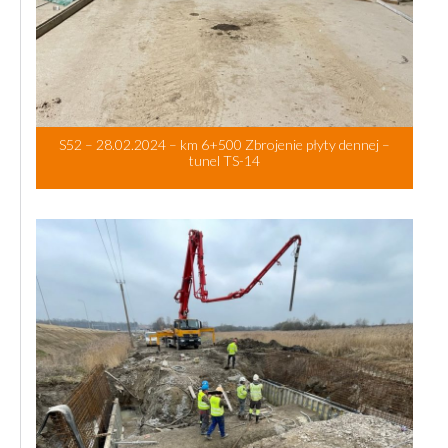
S52 – 28.02.2024 – km 6+500 Zbrojenie płyty dennej –
tunel TS-14