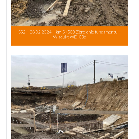
S52 – 28.02.2024 – km 5+500 Zbrojenie fundamentu –
Wiadukt WD-03d