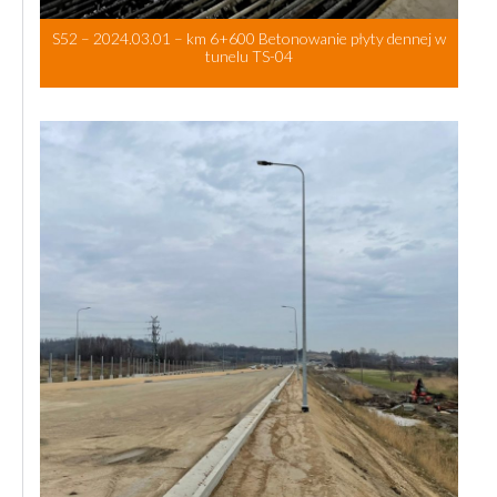
S52 – 2024.03.01 – km 6+600 Betonowanie płyty dennej w
tunelu TS-04