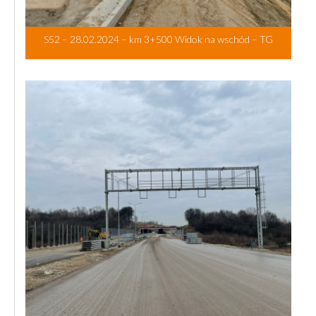
S52 – 28.02.2024 – km 3+500 Widok na wschód – TG