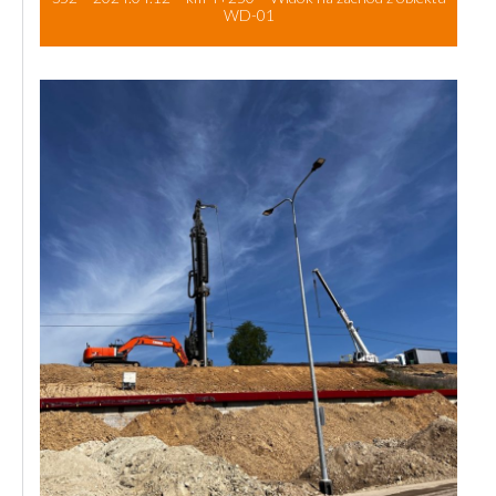
WD-01