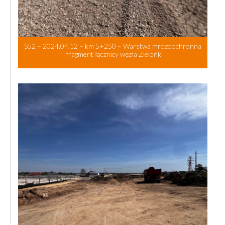
S52 – 2024.04.12 – km 5+250 – Warstwa mrozoochronna
i fragment łącznicy węzła Zielonki