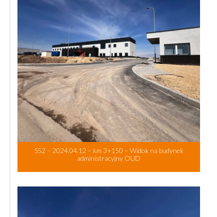
S52 – 2024.04.12 – km 3+150 – Widok na budynek
administracyjny OUD