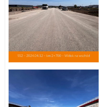
S52 – 2024.04.12 – km 2+700 – Widok na wschód