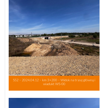
S52 – 2024.04.12 – km 3+200 – Widok na trasę główną i
wiadukt WS-00