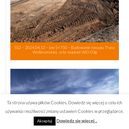
S52 – 2024.04.12 – km 5+750 – Budowanie nasypu Trasy
Wolbromskiej , w te wiadukt WD-03g
Ta strona używa plików Cookies. Dowiedz się więcej o celu ich
używania i możliwości zmiany ustawień Cookies w przeglądarce.
Dowiedz się więcej ..
Akceptuj