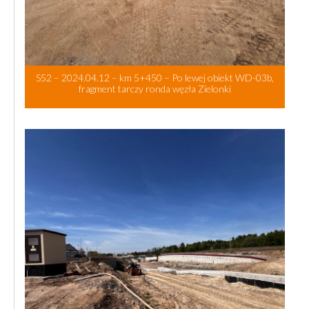
S52 – 2024.04.12 – km 5+450 – Po lewej obiekt WD-03b,
fragment tarczy ronda węzła Zielonki