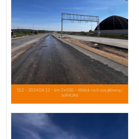
S52 – 2024.04.12 – km 3+050 – Widok na trasę główną i
solniczkę