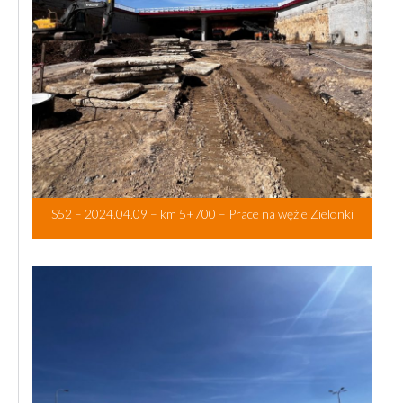
S52 – 2024.04.09 – km 5+700 – Prace na węźle Zielonki