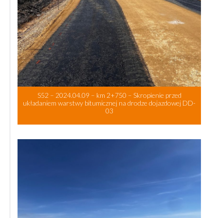
S52 – 2024.04.09 – km 2+750 – Skropienie przed
układaniem warstwy bitumicznej na drodze dojazdowej DD-
03