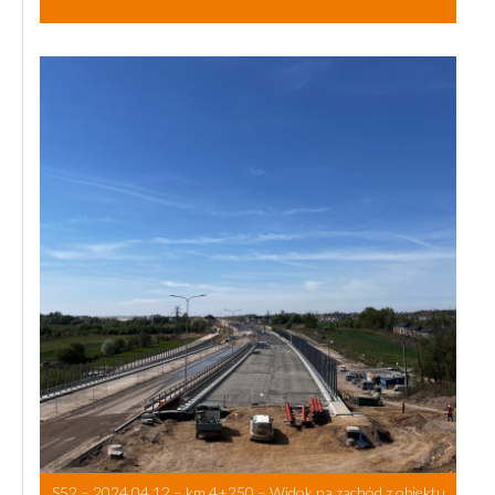
S52 – 2024.04.12 – km 4+250 – Widok na zachód z obiektu