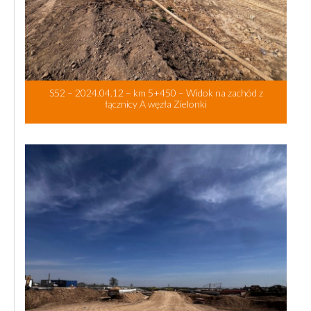
S52 – 2024.04.12 – km 5+450 – Widok na zachód z
łącznicy A węzła Zielonki