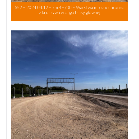
S52 – 2024.04.12 – km 4+700 – Warstwa mrozoochronna
z kruszywa w ciągu trasy głównej