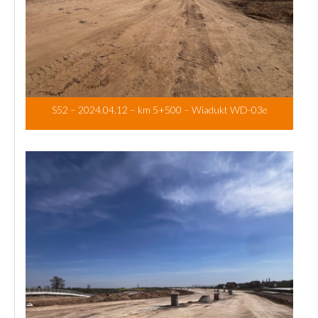
S52 – 2024.04.12 – km 5+500 – Wiadukt WD-03e