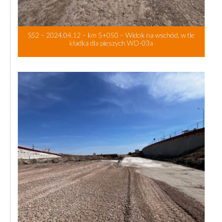
S52 – 2024.04.12 – km 5+050 – Widok na wschód, w tle
kładka dla pieszych WD-03a