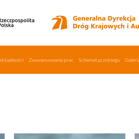
Aktualności
Zaawansowanie prac
Schemat przebiegu
Galeri
Aktualności
Zaawansowanie prac
Schemat przebiegu
Galeri