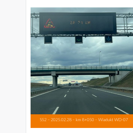
S52 – 2025.02.28 – km 8+050 – Wiadukt WD-07