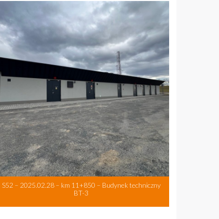
S52 – 2025.02.28 – km 11+850 – Budynek techniczny
BT-3