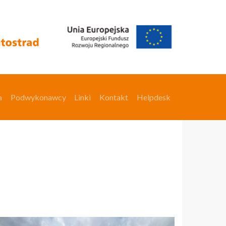
a
Podwykonawcy
Linki
Kontakt
Helpdesk
a
Podwykonawcy
Linki
Kontakt
Helpdesk