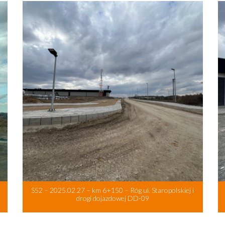
S52 – 2025.02.27 – km 6+150 – Róg ul. Staropolskiej i
drogi dojazdowej DD-09