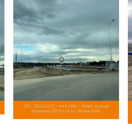
S52 – 2025.02.27 – km 5+900 – Widok na drogę
dojazdową DD-9 z Ul. Ks. Adama Zięby