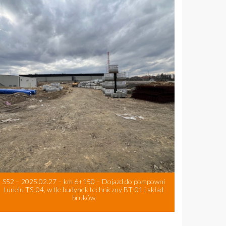
S52 – 2025.02.27 – km 6+150 – Dojazd do pompowni
tunelu TS-04, w tle budynek techniczny BT-01 i skład
bruków