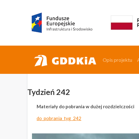
Opis projektu
Opis projektu
Tydzień 242
Materiały do pobrania w dużej rozdzielczości
do_pobrania_tyg_242