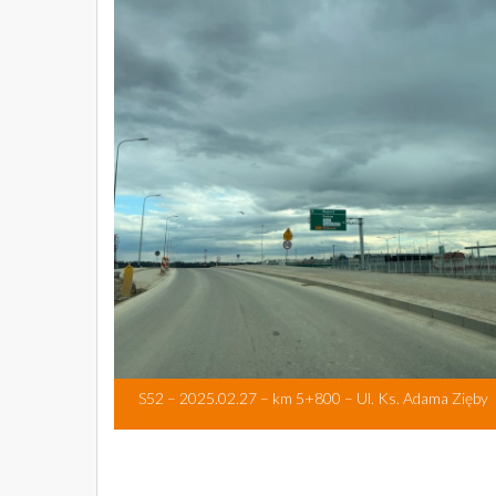
S52 – 2025.02.27 – km 5+800 – Ul. Ks. Adama Zięby