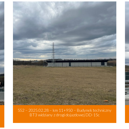
S52 – 2025.02.28 – km 11+950 – Budynek techniczny
BT3 widziany z drogi dojazdowej DD-15c