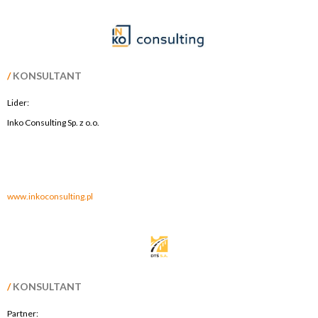
/
KONSULTANT
Lider:
Inko Consulting Sp. z o.o.
.
.
www.inkoconsulting.pl
/
KONSULTANT
Partner: