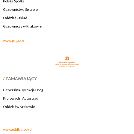
Polska Spółka
Gazownictwa Sp. z o.o.,
Oddział Zakład
Gazowniczy w Krakowie
www.psgaz.pl
/
ZAMAWIAJĄCY
Generalna Dyrekcja Dróg
Krajowych i Autostrad
Oddział w Krakowie
.
www.gddkia.gov.pl