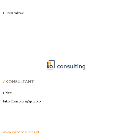
GLM Kraków
/
KONSULTANT
Lider:
Inko Consulting Sp. z o.o.
.
.
www.inkoconsulting.pl