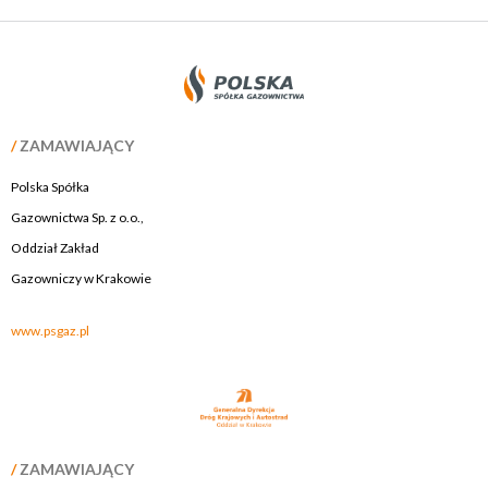
/
ZAMAWIAJĄCY
Polska Spółka
Gazownictwa Sp. z o.o.,
Oddział Zakład
Gazowniczy w Krakowie
www.psgaz.pl
/
ZAMAWIAJĄCY