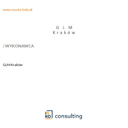
www.mosty-lodz.pl
/
WYKONAWCA
GLM Kraków