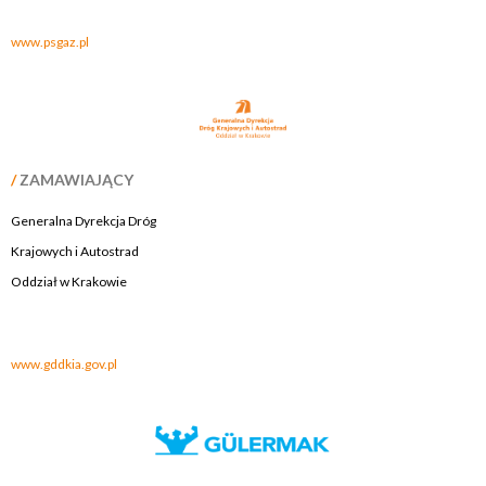
www.psgaz.pl
/
ZAMAWIAJĄCY
Generalna Dyrekcja Dróg
Krajowych i Autostrad
Oddział w Krakowie
.
www.gddkia.gov.pl