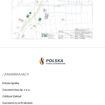
/
ZAMAWIAJĄCY
Polska Spółka
Gazownictwa Sp. z o.o.,
Oddział Zakład
Gazowniczy w Krakowie