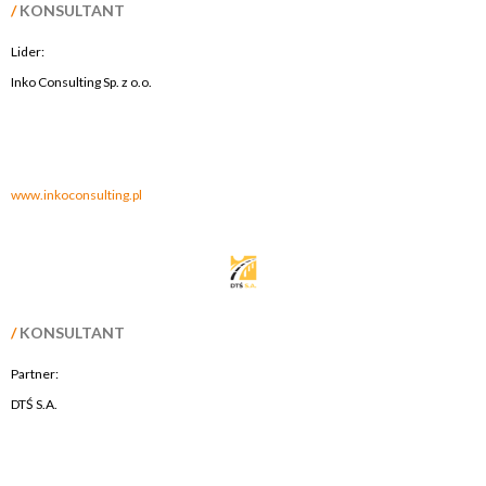
/
KONSULTANT
Lider:
Inko Consulting Sp. z o.o.
.
.
www.inkoconsulting.pl
/
KONSULTANT
Partner:
DTŚ S.A.
.
.