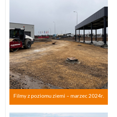
Filmy z poziomu ziemi – marzec 2024r.