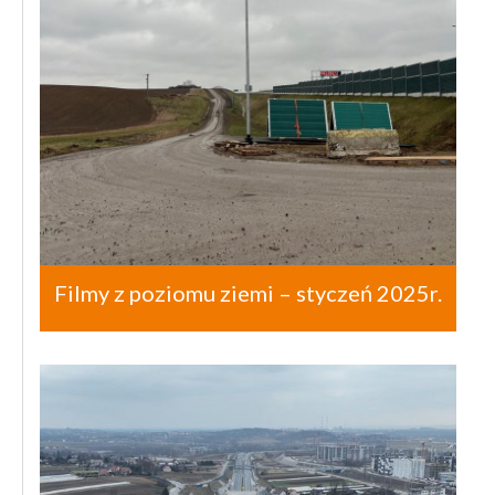
Filmy z poziomu ziemi – styczeń 2025r.