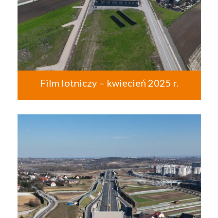
Film lotniczy – kwiecień 2025 r.