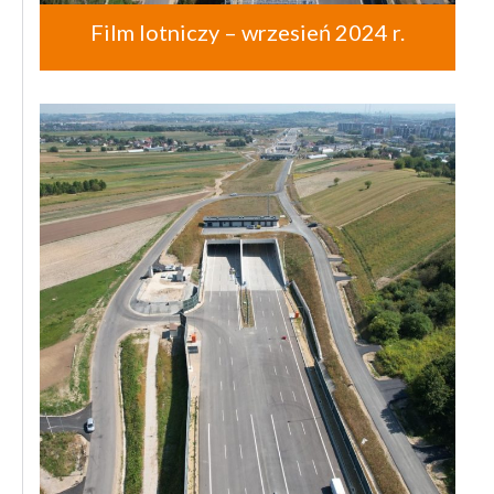
Film lotniczy – wrzesień 2024 r.