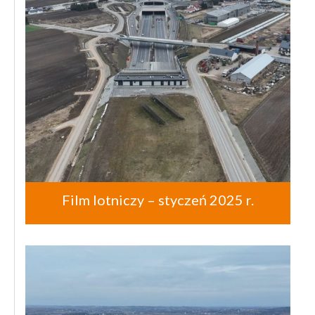
Film lotniczy – styczeń 2025 r.