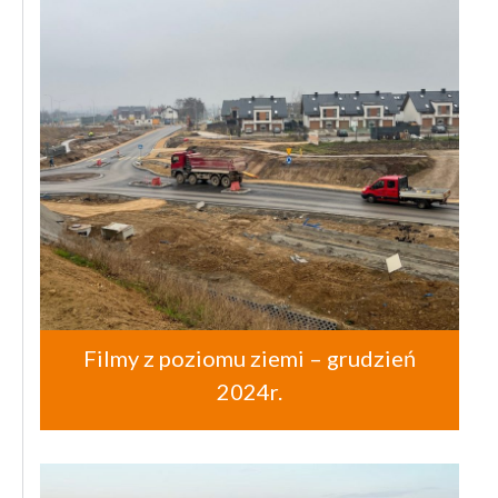
Filmy z poziomu ziemi – grudzień
2024r.