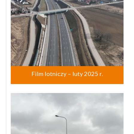
Film lotniczy – luty 2025 r.