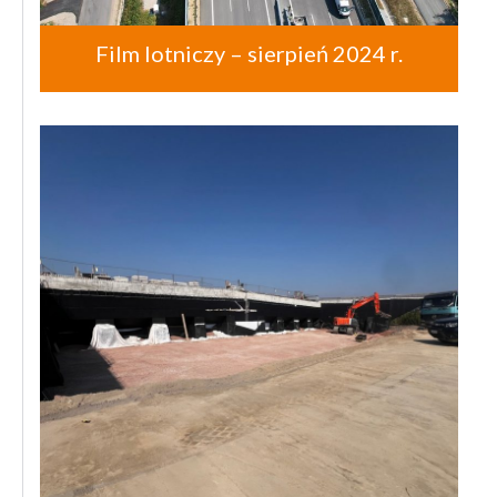
Film lotniczy – sierpień 2024 r.