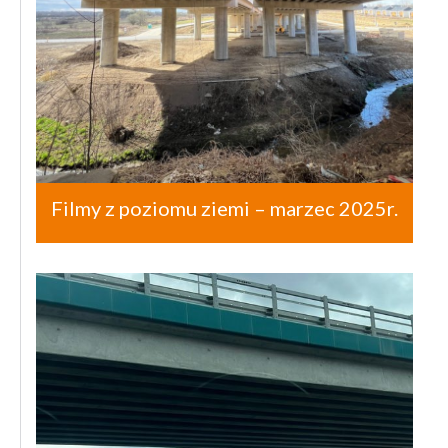
Filmy z poziomu ziemi – marzec 2025r.