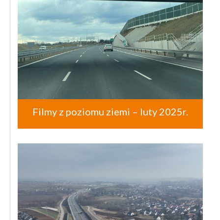
Filmy z poziomu ziemi – luty 2025r.