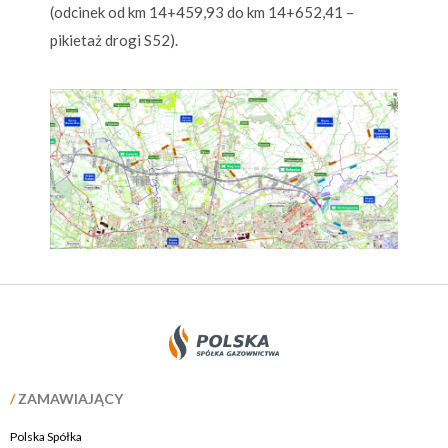
(odcinek od km 14+459,93 do km 14+652,41 –
pikietaż drogi S52).
/
ZAMAWIAJĄCY
Polska Spółka