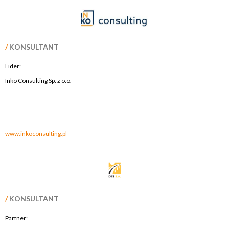
/
KONSULTANT
Lider:
Inko Consulting Sp. z o.o.
.
.
www.inkoconsulting.pl
/
KONSULTANT
Partner: