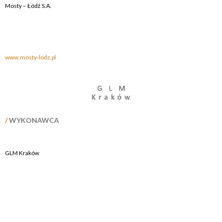
Mosty – Łódź S.A.
.
.
www.mosty-lodz.pl
/
WYKONAWCA
GLM Kraków