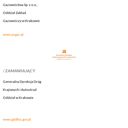
Gazownictwa Sp. z o.o.,
Oddział Zakład
Gazowniczy w Krakowie
www.psgaz.pl
/
ZAMAWIAJĄCY
Generalna Dyrekcja Dróg
Krajowych i Autostrad
Oddział w Krakowie
.
www.gddkia.gov.pl